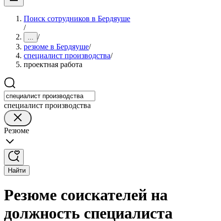
Поиск сотрудников в Бердяуше
/
/
...
резюме в Бердяуше
/
специалист производства
/
проектная работа
специалист производства
Резюме
Найти
Резюме соискателей на
должность специалиста