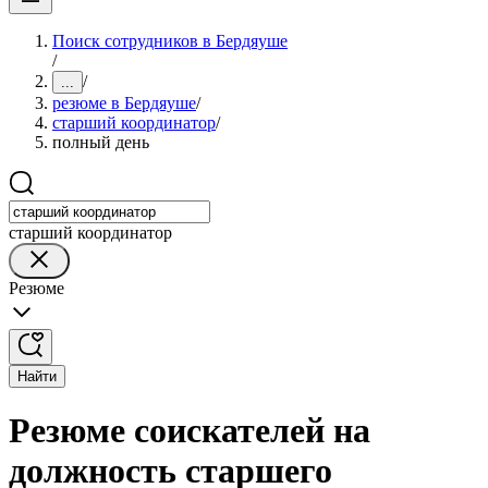
Поиск сотрудников в Бердяуше
/
/
...
резюме в Бердяуше
/
старший координатор
/
полный день
старший координатор
Резюме
Найти
Резюме соискателей на
должность старшего