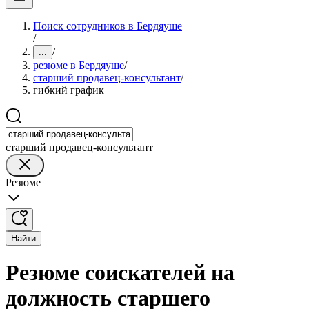
Поиск сотрудников в Бердяуше
/
/
...
резюме в Бердяуше
/
старший продавец-консультант
/
гибкий график
старший продавец-консультант
Резюме
Найти
Резюме соискателей на
должность старшего