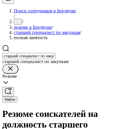
Поиск сотрудников в Бердяуше
/
/
...
резюме в Бердяуше
/
старший специалист по закупкам
/
полная занятость
старший специалист по закупкам
Резюме
Найти
Резюме соискателей на
должность старшего