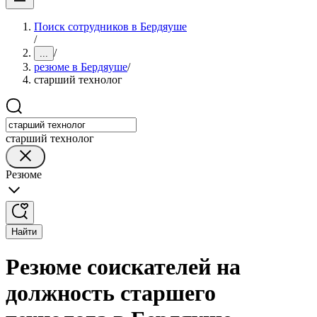
Поиск сотрудников в Бердяуше
/
/
...
резюме в Бердяуше
/
старший технолог
старший технолог
Резюме
Найти
Резюме соискателей на
должность старшего