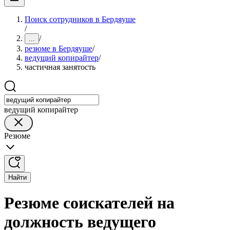
Поиск сотрудников в Бердяуше
/
/
...
резюме в Бердяуше
/
ведущий копирайтер
/
частичная занятость
ведущий копирайтер
Резюме
Найти
Резюме соискателей на
должность ведущего