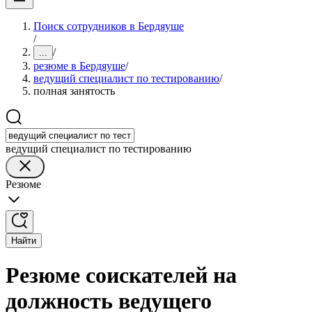
Поиск сотрудников в Бердяуше
/
/
...
резюме в Бердяуше
/
ведущий специалист по тестированию
/
полная занятость
ведущий специалист по тестированию
Резюме
Найти
Резюме соискателей на
должность ведущего