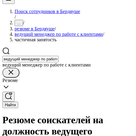
Поиск сотрудников в Бердяуше
/
/
...
резюме в Бердяуше
/
ведущий менеджер по работе с клиентами
/
частичная занятость
ведущий менеджер по работе с клиентами
Резюме
Найти
Резюме соискателей на
должность ведущего