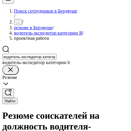
Поиск сотрудников в Бердяуше
/
/
...
резюме в Бердяуше
/
водитель-экспедитор категории B
/
проектная работа
водитель-экспедитор категории b
Резюме
Найти
Резюме соискателей на
должность водителя-