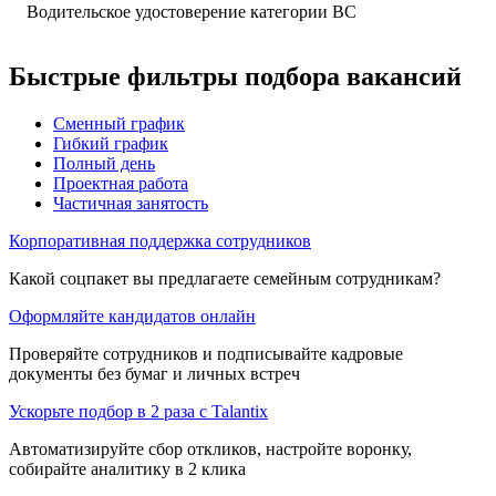
Водительское удостоверение категории BC
Быстрые фильтры подбора вакансий
Сменный график
Гибкий график
Полный день
Проектная работа
Частичная занятость
Корпоративная поддержка сотрудников
Какой соцпакет вы предлагаете семейным сотрудникам?
Оформляйте кандидатов онлайн
Проверяйте сотрудников и подписывайте кадровые
документы без бумаг и личных встреч
Ускорьте подбор в 2 раза с Talantix
Автоматизируйте сбор откликов, настройте воронку,
собирайте аналитику в 2 клика