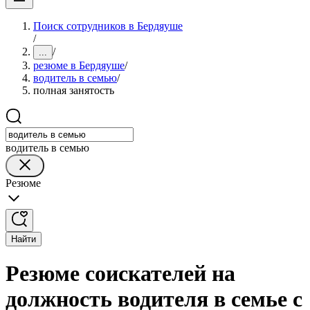
Поиск сотрудников в Бердяуше
/
/
...
резюме в Бердяуше
/
водитель в семью
/
полная занятость
водитель в семью
Резюме
Найти
Резюме соискателей на
должность водителя в семье с