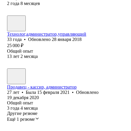
2
года
8
месяцев
Технолог,администратор,управляющий
33
года
•
Обновлено
28 января 2018
25 000
₽
Общий опыт
13
лет
2
месяца
Продавец - кассир, администратор
27
лет
•
Была
15 февраля 2021
•
Обновлено
19 декабря 2020
Общий опыт
3
года
4
месяца
Другие резюме
Ещё 1 резюме