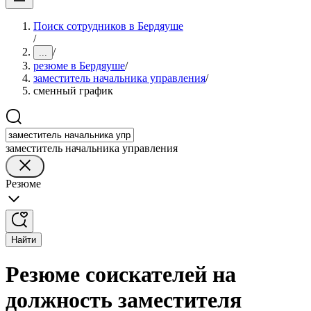
Поиск сотрудников в Бердяуше
/
/
...
резюме в Бердяуше
/
заместитель начальника управления
/
сменный график
заместитель начальника управления
Резюме
Найти
Резюме соискателей на
должность заместителя