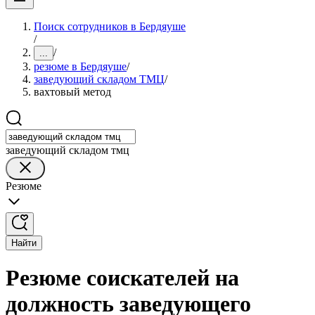
Поиск сотрудников в Бердяуше
/
/
...
резюме в Бердяуше
/
заведующий складом ТМЦ
/
вахтовый метод
заведующий складом тмц
Резюме
Найти
Резюме соискателей на
должность заведующего