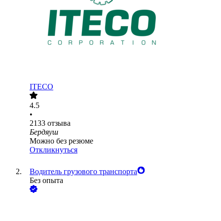
ITECO
4.5
•
2133
отзыва
Бердяуш
Можно без резюме
Откликнуться
Водитель грузового транспорта
Без опыта