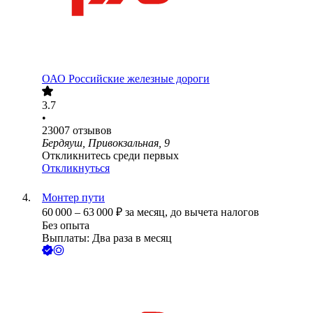
ОАО
Российские железные дороги
3.7
•
23007
отзывов
Бердяуш, Привокзальная, 9
Откликнитесь среди первых
Откликнуться
Монтер пути
60 000
–
63 000
₽
за месяц,
до вычета налогов
Без опыта
Выплаты: Два раза в месяц