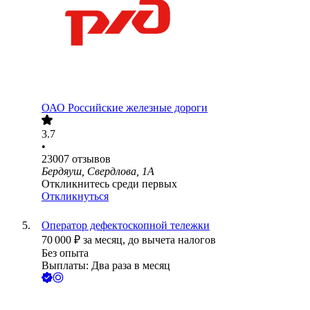
ОАО
Российские железные дороги
3.7
•
23007
отзывов
Бердяуш, Свердлова, 1А
Откликнитесь среди первых
Откликнуться
Оператор дефектоскопной тележки
70 000
₽
за месяц,
до вычета налогов
Без опыта
Выплаты: Два раза в месяц