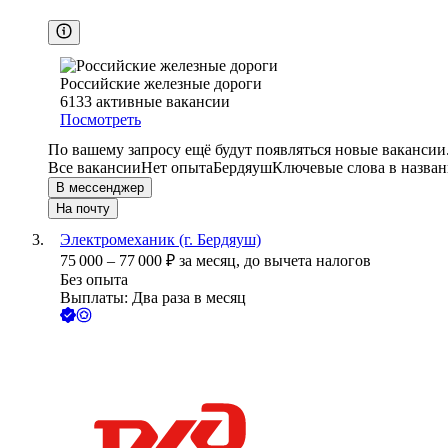
Российские железные дороги
6133
активные вакансии
Посмотреть
По вашему запросу ещё будут появляться новые вакансии
Все вакансии
Нет опыта
Бердяуш
Ключевые слова в назван
В мессенджер
На почту
Электромеханик (г. Бердяуш)
75 000
–
77 000
₽
за месяц,
до вычета налогов
Без опыта
Выплаты: Два раза в месяц