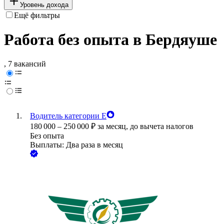
Уровень дохода
Ещё фильтры
Работа без опыта в Бердяуше
, 7 вакансий
Водитель категории Е
180 000
–
250 000
₽
за месяц,
до вычета налогов
Без опыта
Выплаты: Два раза в месяц