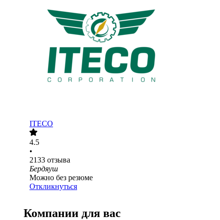
ITECO
4.5
•
2133
отзыва
Бердяуш
Можно без резюме
Откликнуться
Компании для вас