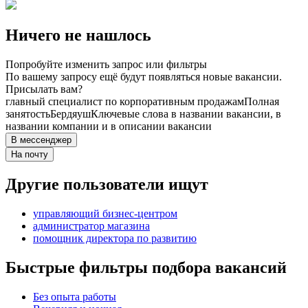
Ничего не нашлось
Попробуйте изменить запрос или фильтры
По вашему запросу ещё будут появляться новые вакансии.
Присылать вам?
главный специалист по корпоративным продажам
Полная
занятость
Бердяуш
Ключевые слова в названии вакансии, в
названии компании и в описании вакансии
В мессенджер
На почту
Другие пользователи ищут
управляющий бизнес-центром
администратор магазина
помощник директора по развитию
Быстрые фильтры подбора вакансий
Без опыта работы