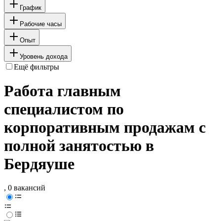
График
Рабочие часы
Опыт
Уровень дохода
Ещё фильтры
Работа главным
специалистом по
корпоративным продажам с
полной занятостью в
Бердяуше
, 0 вакансий