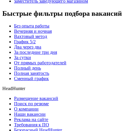
заместитель заведующего магазином
Быстрые фильтры подбора вакансий
Без опыта работы
Вечерняя и ночная
Вахтовый метод
График 5/2
Два через два
За последние три дня
За сутки
От прямых работодателей
Полный день
Полная занятость
Сменный график
HeadHunter
Размещение вакансий
Поиск по резюме
О компании
Наши вакансии
Реклама на сайте
Требования к ПО
Безопасный HeadHunter