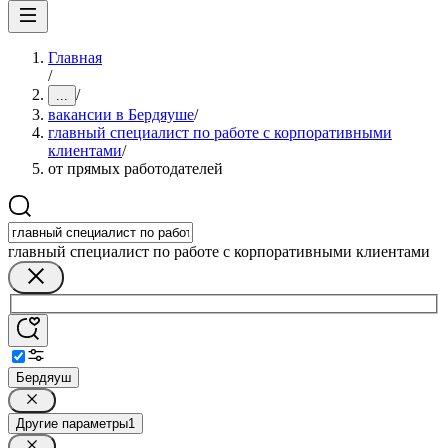
Главная
/
/
...
вакансии в Бердяуше
/
главный специалист по работе с корпоративными
клиентами
/
от прямых работодателей
главный специалист по работе с корпоративными клиентами
Бердяуш
Другие параметры
1