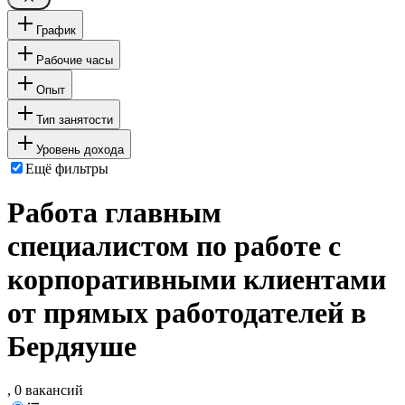
График
Рабочие часы
Опыт
Тип занятости
Уровень дохода
Ещё фильтры
Работа главным
специалистом по работе с
корпоративными клиентами
от прямых работодателей в
Бердяуше
, 0 вакансий