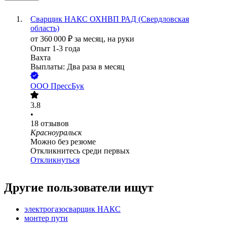
Сварщик НАКС ОХНВП РАД (Свердловская
область)
от
360 000
₽
за месяц,
на руки
Опыт 1-3 года
Вахта
Выплаты: Два раза в месяц
ООО
ПрессБук
3.8
•
18
отзывов
Красноуральск
Можно без резюме
Откликнитесь среди первых
Откликнуться
Другие пользователи ищут
электрогазосварщик НАКС
монтер пути