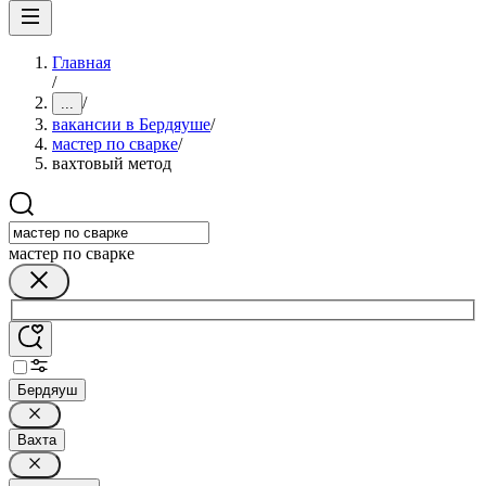
Главная
/
/
...
вакансии в Бердяуше
/
мастер по сварке
/
вахтовый метод
мастер по сварке
Бердяуш
Вахта