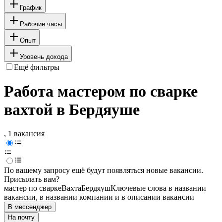
График
Рабочие часы
Опыт
Уровень дохода
Ещё фильтры
Работа мастером по сварке
вахтой в Бердяуше
, 1 вакансия
По вашему запросу ещё будут появляться новые вакансии.
Присылать вам?
мастер по сварке
Вахта
Бердяуш
Ключевые слова в названии
вакансии, в названии компании и в описании вакансии
В мессенджер
На почту