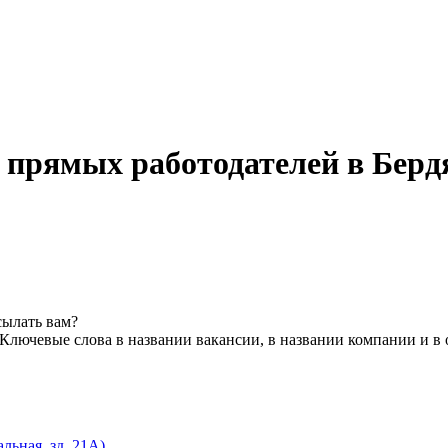
 прямых работодателей в Бер
сылать вам?
Ключевые слова в названии вакансии, в названии компании и в
льная, зд. 21А)