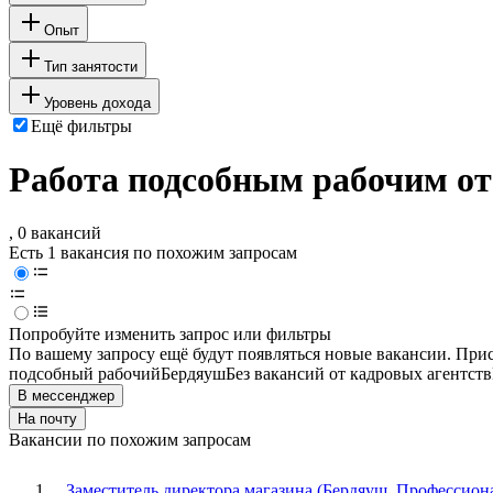
Опыт
Тип занятости
Уровень дохода
Ещё фильтры
Работа подсобным рабочим от
, 0 вакансий
Есть 1 вакансия по похожим запросам
Попробуйте изменить запрос или фильтры
По вашему запросу ещё будут появляться новые вакансии. При
подсобный рабочий
Бердяуш
Без вакансий от кадровых агентств
В мессенджер
На почту
Вакансии по похожим запросам
Заместитель директора магазина (Бердяуш, Профессиона