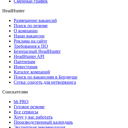
Сменный график
HeadHunter
Размещение вакансий
Поиск по резюме
О компании
Наши вакансии
Реклама на сайте
Требования к ПО
Безопасный HeadHunter
HeadHunter API
Партнерам
Инвесторам
Каталог компаний
Поиск по вакансиям в Бердяуше
Сетка: соцсеть для нетворкинга
Соискателям
hh PRO
Готовое резюме
Все сервисы
Хочу у вас работать
Производственный календарь
Экспертная рекомендация