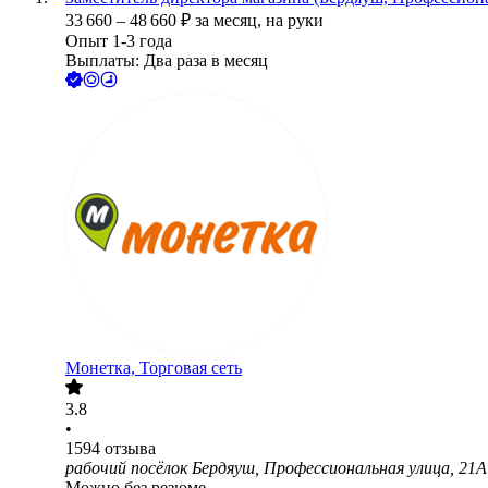
33 660
–
48 660
₽
за месяц,
на руки
Опыт 1-3 года
Выплаты: Два раза в месяц
Монетка, Торговая сеть
3.8
•
1594
отзыва
рабочий посёлок Бердяуш, Профессиональная улица, 21А
Можно без резюме