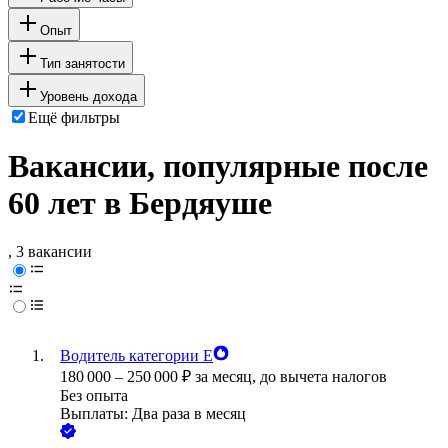
Опыт
Тип занятости
Уровень дохода
Ещё фильтры
Вакансии, популярные после
60 лет в Бердяуше
, 3 вакансии
Водитель категории Е
180 000
–
250 000
₽
за месяц,
до вычета налогов
Без опыта
Выплаты: Два раза в месяц