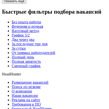
Показать ещё
Быстрые фильтры подбора вакансий
Без опыта работы
Вечерняя и ночная
Вахтовый метод
График 5/2
Два через два
За последние три дня
За сутки
От прямых работодателей
Полный день
Полная занятость
Сменный график
HeadHunter
Размещение вакансий
Поиск по резюме
О компании
Наши вакансии
Реклама на сайте
Требования к ПО
Безопасный HeadHunter