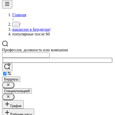
Главная
/
/
...
вакансии в Бердяуше
/
популярные после 60
Профессия, должность или компания
Бердяуш
Специализации
9
График
Рабочие часы