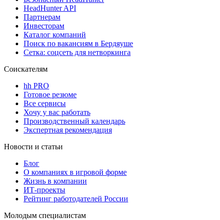
HeadHunter API
Партнерам
Инвесторам
Каталог компаний
Поиск по вакансиям в Бердяуше
Сетка: соцсеть для нетворкинга
Соискателям
hh PRO
Готовое резюме
Все сервисы
Хочу у вас работать
Производственный календарь
Экспертная рекомендация
Новости и статьи
Блог
О компаниях в игровой форме
Жизнь в компании
ИТ-проекты
Рейтинг работодателей России
Молодым специалистам