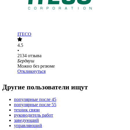
ITECO
4.5
•
2134
отзыва
Бердяуш
Можно без резюме
Откликнуться
Другие пользователи ищут
популярные после 45
популярные после 55
техник связи
руководитель работ
заведующий
управляющий