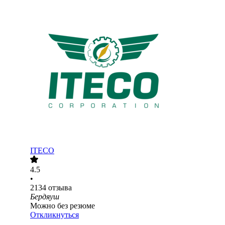
ITECO
4.5
•
2134
отзыва
Бердяуш
Можно без резюме
Откликнуться