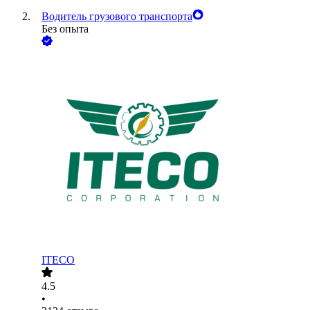
Водитель грузового транспорта
Без опыта
ITECO
4.5
•