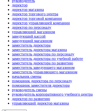
руководитель
директор
директор магазина
директор торгового центра
директор торговой компании
директор управляющей компании
директор по персоналу
управляющий магазином
заведующий кассой
заведующий магазином
заместитель директора
заместитель директора магазина
заместитель директора по персоналу
заместитель директора по учебной работе
заместитель директора по развитию
заместитель заведующего магазином
заместитель управляющего магазином
начальник смены
помощник директора по персоналу
помощник заместителя директора
руководитель смены
руководитель корпоративного учебного центра
директор по развитию
управляющий директор магазина