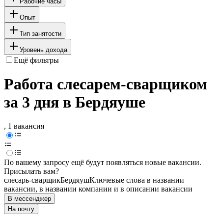
Рабочие часы
Опыт
Тип занятости
Уровень дохода
Ещё фильтры
Работа слесарем-сварщиком
за 3 дня в Бердяуше
, 1 вакансия
По вашему запросу ещё будут появляться новые вакансии.
Присылать вам?
слесарь-сварщик
Бердяуш
Ключевые слова в названии
вакансии, в названии компании и в описании вакансии
В мессенджер
На почту