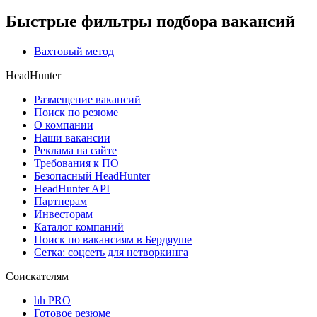
Быстрые фильтры подбора вакансий
Вахтовый метод
HeadHunter
Размещение вакансий
Поиск по резюме
О компании
Наши вакансии
Реклама на сайте
Требования к ПО
Безопасный HeadHunter
HeadHunter API
Партнерам
Инвесторам
Каталог компаний
Поиск по вакансиям в Бердяуше
Сетка: соцсеть для нетворкинга
Соискателям
hh PRO
Готовое резюме