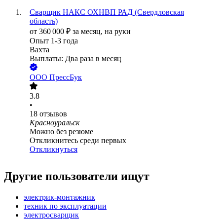
Сварщик НАКС ОХНВП РАД (Свердловская
область)
от
360 000
₽
за месяц,
на руки
Опыт 1-3 года
Вахта
Выплаты: Два раза в месяц
ООО
ПрессБук
3.8
•
18
отзывов
Красноуральск
Можно без резюме
Откликнитесь среди первых
Откликнуться
Другие пользователи ищут
электрик-монтажник
техник по эксплуатации
электросварщик