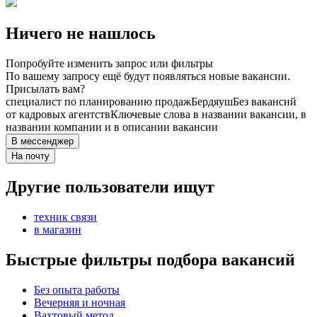
Ничего не нашлось
Попробуйте изменить запрос или фильтры
По вашему запросу ещё будут появляться новые вакансии.
Присылать вам?
специалист по планированию продаж
Бердяуш
Без вакансий
от кадровых агентств
Ключевые слова в названии вакансии, в
названии компании и в описании вакансии
В мессенджер
На почту
Другие пользователи ищут
техник связи
в магазин
Быстрые фильтры подбора вакансий
Без опыта работы
Вечерняя и ночная
Вахтовый метод