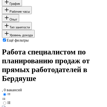
График
Рабочие часы
Опыт
Тип занятости
Уровень дохода
Ещё фильтры
Работа специалистом по
планированию продаж от
прямых работодателей в
Бердяуше
, 0 вакансий