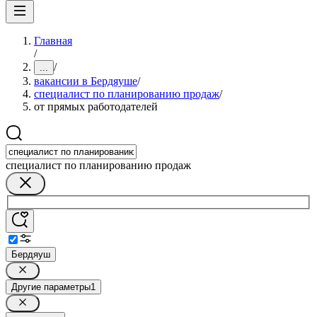
Главная
/
/
...
вакансии в Бердяуше
/
специалист по планированию продаж
/
от прямых работодателей
специалист по планированию продаж
Бердяуш
Другие параметры
1