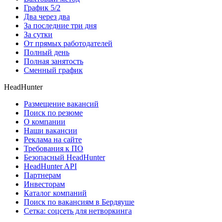
График 5/2
Два через два
За последние три дня
За сутки
От прямых работодателей
Полный день
Полная занятость
Сменный график
HeadHunter
Размещение вакансий
Поиск по резюме
О компании
Наши вакансии
Реклама на сайте
Требования к ПО
Безопасный HeadHunter
HeadHunter API
Партнерам
Инвесторам
Каталог компаний
Поиск по вакансиям в Бердяуше
Сетка: соцсеть для нетворкинга