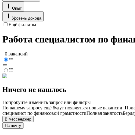
Опыт
Уровень дохода
Ещё фильтры
Работа специалистом по фина
, 0 вакансий
Ничего не нашлось
Попробуйте изменить запрос или фильтры
По вашему запросу ещё будут появляться новые вакансии. При
специалист по финансовой грамотности
Полная занятость
Берд
В мессенджер
На почту