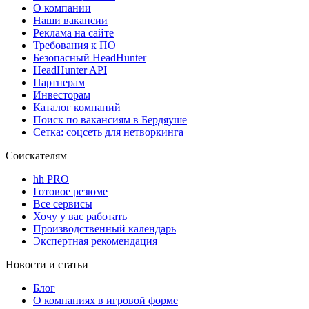
О компании
Наши вакансии
Реклама на сайте
Требования к ПО
Безопасный HeadHunter
HeadHunter API
Партнерам
Инвесторам
Каталог компаний
Поиск по вакансиям в Бердяуше
Сетка: соцсеть для нетворкинга
Соискателям
hh PRO
Готовое резюме
Все сервисы
Хочу у вас работать
Производственный календарь
Экспертная рекомендация
Новости и статьи
Блог
О компаниях в игровой форме