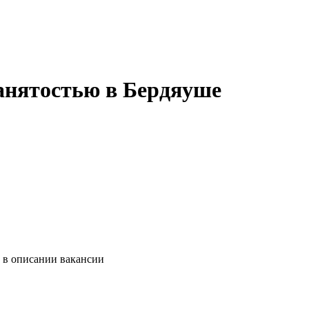
занятостью в Бердяуше
и в описании вакансии