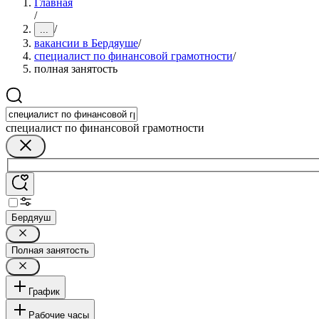
Главная
/
/
...
вакансии в Бердяуше
/
специалист по финансовой грамотности
/
полная занятость
специалист по финансовой грамотности
Бердяуш
Полная занятость
График
Рабочие часы