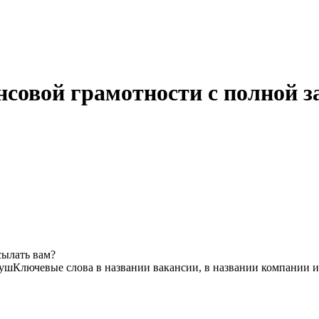
нсовой грамотности с полной 
сылать вам?
яуш
Ключевые слова в названии вакансии, в названии компании 