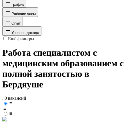
График
Рабочие часы
Опыт
Уровень дохода
Ещё фильтры
Работа специалистом с
медицинским образованием с
полной занятостью в
Бердяуше
, 0 вакансий