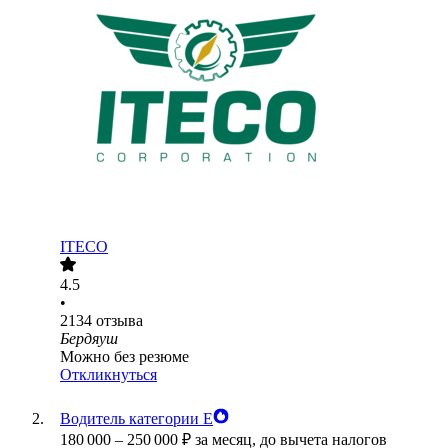
ITECO
4.5
•
2134
отзыва
Бердяуш
Можно без резюме
Откликнуться
Водитель категории Е
180 000
–
250 000
₽
за месяц,
до вычета налогов