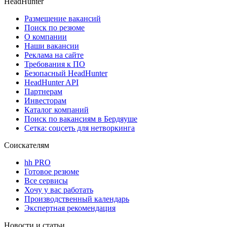
HeadHunter
Размещение вакансий
Поиск по резюме
О компании
Наши вакансии
Реклама на сайте
Требования к ПО
Безопасный HeadHunter
HeadHunter API
Партнерам
Инвесторам
Каталог компаний
Поиск по вакансиям в Бердяуше
Сетка: соцсеть для нетворкинга
Соискателям
hh PRO
Готовое резюме
Все сервисы
Хочу у вас работать
Производственный календарь
Экспертная рекомендация
Новости и статьи