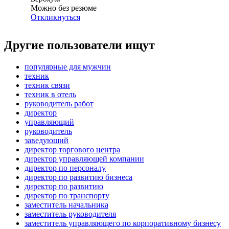
Можно без резюме
Откликнуться
Другие пользователи ищут
популярные для мужчин
техник
техник связи
техник в отель
руководитель работ
директор
управляющий
руководитель
заведующий
директор торгового центра
директор управляющей компании
директор по персоналу
директор по развитию бизнеса
директор по развитию
директор по транспорту
заместитель начальника
заместитель руководителя
заместитель управляющего по корпоративному бизнесу