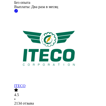
Без опыта
Выплаты: Два раза в месяц
ITECO
4.5
•
2134
отзыва