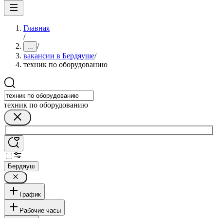
Главная
/
/
...
вакансии в Бердяуше
/
техник по оборудованию
техник по оборудованию
Бердяуш
График
Рабочие часы