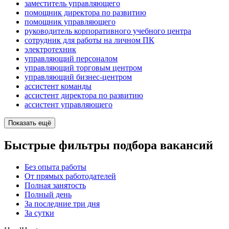
заместитель управляющего
помощник директора по развитию
помощник управляющего
руководитель корпоративного учебного центра
сотрудник для работы на личном ПК
электротехник
управляющий персоналом
управляющий торговым центром
управляющий бизнес-центром
ассистент команды
ассистент директора по развитию
ассистент управляющего
Показать ещё
Быстрые фильтры подбора вакансий
Без опыта работы
От прямых работодателей
Полная занятость
Полный день
За последние три дня
За сутки