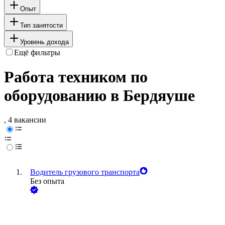
Опыт
Тип занятости
Уровень дохода
Ещё фильтры
Работа техником по
оборудованию в Бердяуше
, 4 вакансии
Водитель грузового транспорта
Без опыта