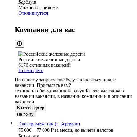
Бердяуш
Можно без резюме
Откликнуться
Компании для вас
Российские железные дороги
6176
активных вакансий
Посмотреть
По вашему запросу ещё будут появляться новые
вакансии. Присылать вам?
техник по оборудованию
Бердяуш
Ключевые слова в
названии вакансии, в названии компании и в описании
вакансии
В мессенджер
На почту
Электромеханик (г. Бердяуш)
75 000
–
77 000
₽
за месяц,
до вычета налогов
Без опыта