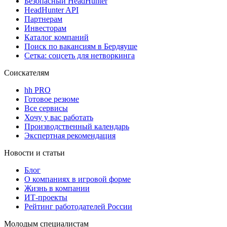
Безопасный HeadHunter
HeadHunter API
Партнерам
Инвесторам
Каталог компаний
Поиск по вакансиям в Бердяуше
Сетка: соцсеть для нетворкинга
Соискателям
hh PRO
Готовое резюме
Все сервисы
Хочу у вас работать
Производственный календарь
Экспертная рекомендация
Новости и статьи
Блог
О компаниях в игровой форме
Жизнь в компании
ИТ-проекты
Рейтинг работодателей России
Молодым специалистам