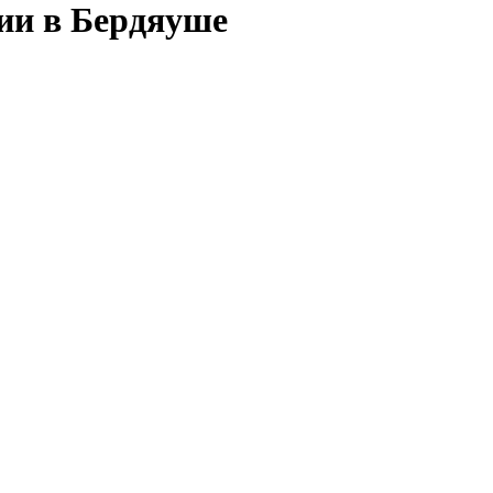
сии в Бердяуше