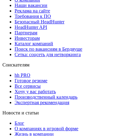
Наши вакансии
Реклама на сайте
Требования к ПО
Безопасный HeadHunter
HeadHunter API
Партнерам
Инвесторам
Каталог компаний
Поиск по вакансиям в Бердяуше
Сетка: соцсеть для нетворкинга
Соискателям
hh PRO
Готовое резюме
Все сервисы
Хочу у вас работать
Производственный календарь
Экспертная рекомендация
Новости и статьи
Блог
О компаниях в игровой форме
Жизнь в компании