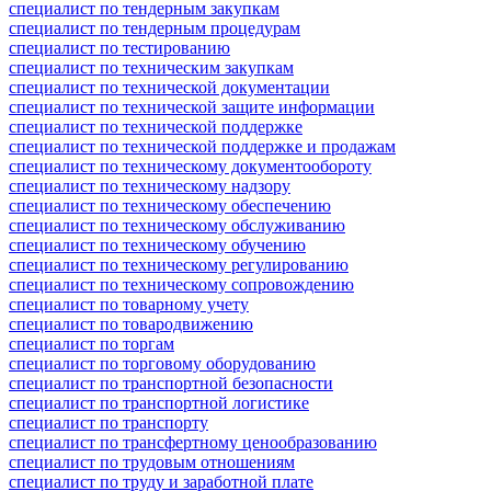
специалист по тендерным закупкам
специалист по тендерным процедурам
специалист по тестированию
специалист по техническим закупкам
специалист по технической документации
специалист по технической защите информации
специалист по технической поддержке
специалист по технической поддержке и продажам
специалист по техническому документообороту
специалист по техническому надзору
специалист по техническому обеспечению
специалист по техническому обслуживанию
специалист по техническому обучению
специалист по техническому регулированию
специалист по техническому сопровождению
специалист по товарному учету
специалист по товародвижению
специалист по торгам
специалист по торговому оборудованию
специалист по транспортной безопасности
специалист по транспортной логистике
специалист по транспорту
специалист по трансфертному ценообразованию
специалист по трудовым отношениям
специалист по труду и заработной плате