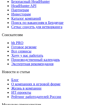
Безопасный HeadHunter
HeadHunter API
Партнерам
Инвесторам
Каталог компаний
Поиск по вакансиям в Бердяуше
Сетка: соцсеть для нетворкинга
Соискателям
hh PRO
Готовое резюме
Все сервисы
Хочу у вас работать
Производственный календарь
Экспертная рекомендация
Новости и статьи
Блог
О компаниях в игровой форме
Жизнь в компании
ИТ-проекты
Рейтинг работодателей России
Молодым специалистам